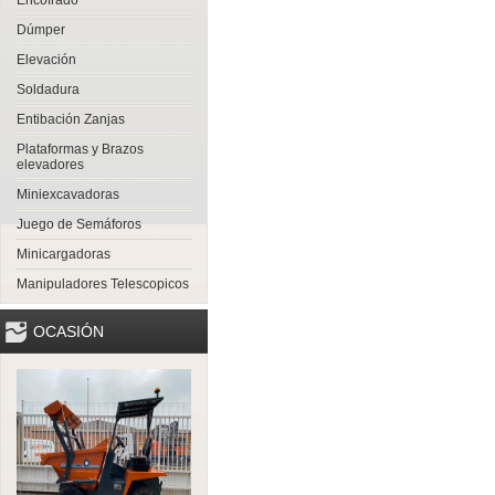
Encofrado
Dúmper
Elevación
Soldadura
Entibación Zanjas
Plataformas y Brazos
elevadores
Miniexcavadoras
Juego de Semáforos
Minicargadoras
Manipuladores Telescopicos
OCASIÓN