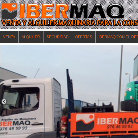
VENTA
ALQUILER
SEGURIDAD
OFERTAS
IBERMAQ CON EL DE