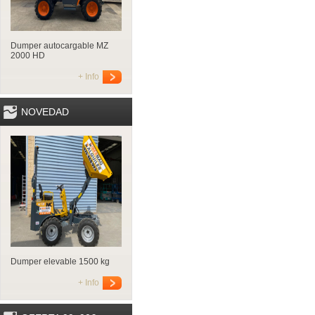
Dumper autocargable MZ
2000 HD
+ Info
NOVEDAD
Dumper elevable 1500 kg
+ Info