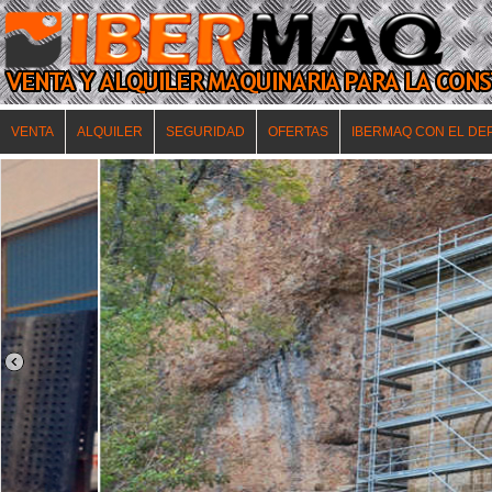
VENTA
ALQUILER
SEGURIDAD
OFERTAS
IBERMAQ CON EL DE