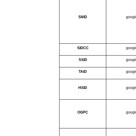
SNID
googl
SIDCC
googl
SSID
googl
TAID
googl
HSID
googl
OGPC
googl