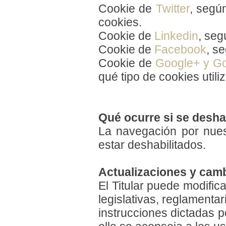
Cookie de
Twitter
, segú
cookies.
Cookie de
Linkedin
, seg
Cookie de
Facebook
, s
Cookie de
Google+ y G
qué tipo de cookies utili
Qué ocurre si se deshab
La navegación por nues
estar deshabilitados.
Actualizaciones y cam
El Titular puede modific
legislativas, reglamentar
instrucciones dictadas 