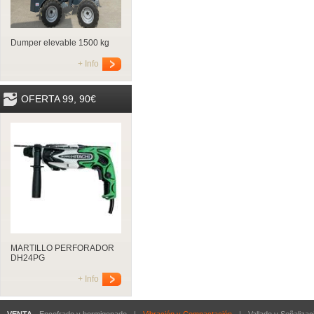
Dumper elevable 1500 kg
+ Info
OFERTA 99, 90€
MARTILLO PERFORADOR
DH24PG
+ Info