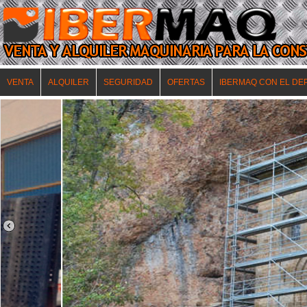
VENTA
ALQUILER
SEGURIDAD
OFERTAS
IBERMAQ CON EL DE