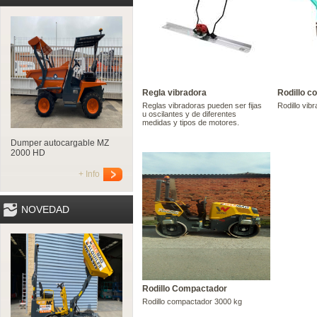
Regla vibradora
Rodillo 
Reglas vibradoras pueden ser fijas
Rodillo vib
u oscilantes y de diferentes
medidas y tipos de motores.
Dumper autocargable MZ
2000 HD
+ Info
NOVEDAD
Rodillo Compactador
Rodillo compactador 3000 kg