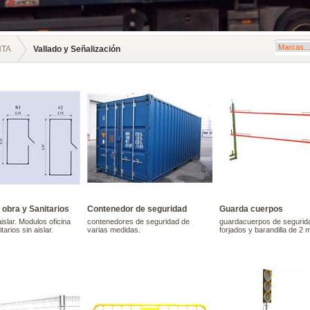
NTA
Vallado y Señalización
obra y Sanitarios
Contenedor de seguridad
Guarda cuerpos
islar. Modulos oficina
contenedores de seguridad de
guardacuerpos de segurid
tarios sin aislar.
varias medidas.
forjados y barandilla de 2 m