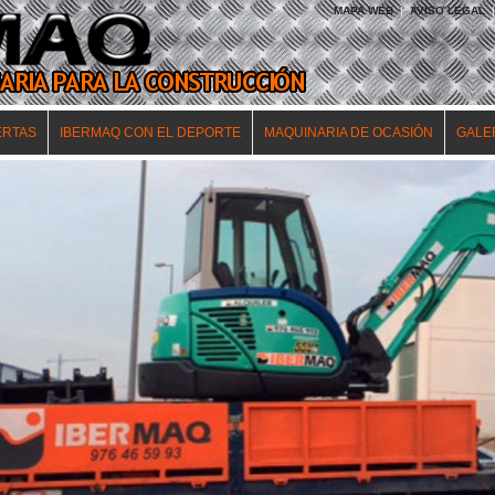
MAPA WEB
|
AVISO LEGAL
|
ERTAS
IBERMAQ CON EL DEPORTE
MAQUINARIA DE OCASIÓN
GALE