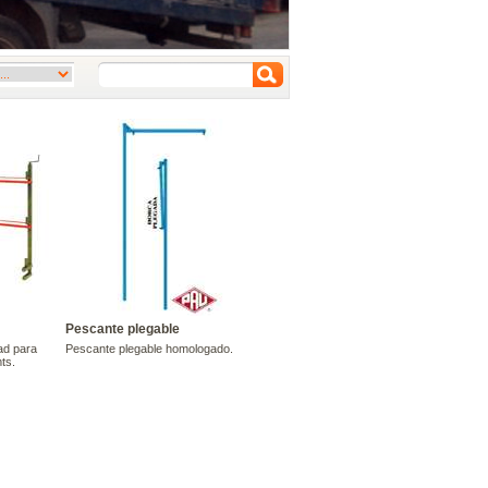
Pescante plegable
ad para
Pescante plegable homologado.
ts.