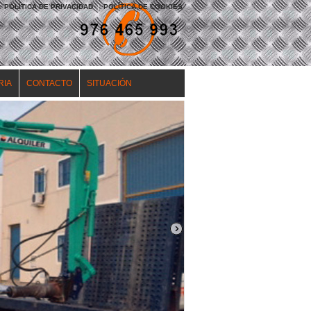
POLÍTICA DE PRIVACIDAD
|
POLÍTICA DE COOKIES
RIA
CONTACTO
SITUACIÓN