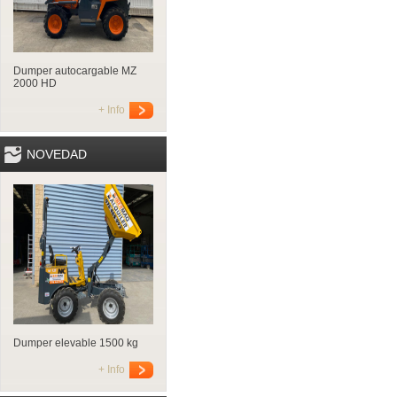
Dumper autocargable MZ
2000 HD
+ Info
NOVEDAD
Dumper elevable 1500 kg
+ Info