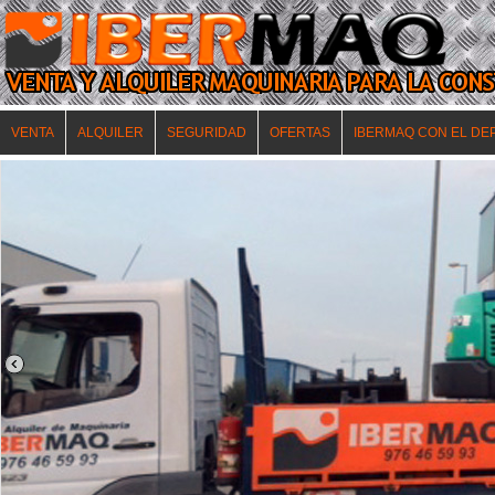
VENTA
ALQUILER
SEGURIDAD
OFERTAS
IBERMAQ CON EL DE