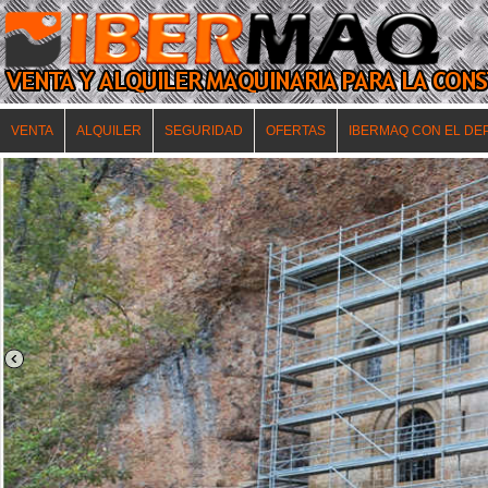
VENTA
ALQUILER
SEGURIDAD
OFERTAS
IBERMAQ CON EL DE