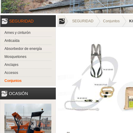
SEGURIDAD
SEGURIDAD
Conjuntos
Ki
Arnes y cinturón
Anticaída
Absorbedor de energía
Mosquetones
Anclajes
Accesos
Conjuntos
OCASIÓN