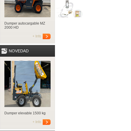
Dumper autocargable MZ
2000 HD
+ Info
NOVEDAD
Dumper elevable 1500 kg
+ Info