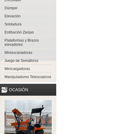
Encofrado
Dúmper
Elevación
Soldadura
Entibación Zanjas
Plataformas y Brazos
elevadores
Miniexcavadoras
Juego de Semáforos
Minicargadoras
Manipuladores Telescopicos
OCASIÓN