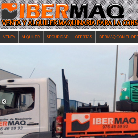
VENTA
ALQUILER
SEGURIDAD
OFERTAS
IBERMAQ CON EL DE