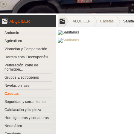
ALQUILER
ALQUILER
Casetas
Sanita
Andamio
Agricultura
Vibración y Compactación
Herramienta Electroportátil
Perforación, corte de
hormigón...
Grupos Electrógenos
Nivelación láser
Casetas
Seguridad y cerramientos
Calefacción y limpieza
Hormigoneras y cortadoras
Neumática