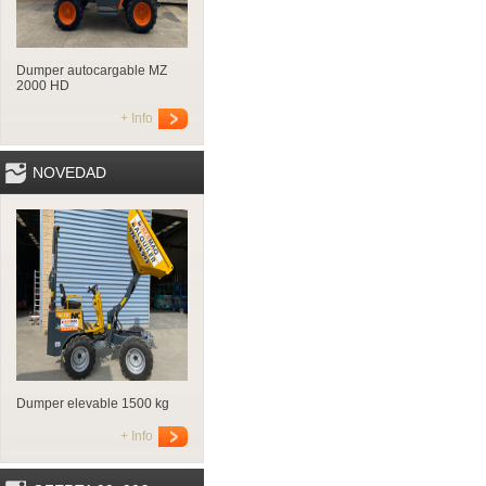
Dumper autocargable MZ
2000 HD
+ Info
NOVEDAD
Dumper elevable 1500 kg
+ Info