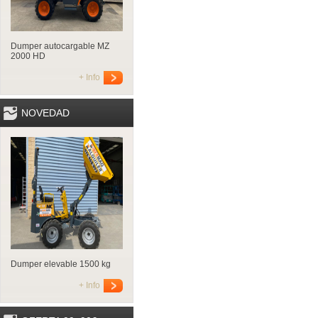
Dumper autocargable MZ
2000 HD
+ Info
NOVEDAD
Dumper elevable 1500 kg
+ Info