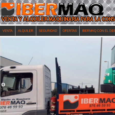
VENTA
ALQUILER
SEGURIDAD
OFERTAS
IBERMAQ CON EL DE