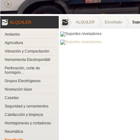
ALQUILER
ALQUILER
Encofrado
Sopo
Andamio
Agricultura
Vibración y Compactación
Herramienta Electroportátil
Perforación, corte de
hormigón...
Grupos Electrógenos
Nivelación láser
Casetas
Seguridad y cerramientos
Calefacción y limpieza
Hormigoneras y cortadoras
Neumática