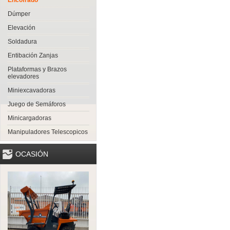
Encofrado
Dúmper
Elevación
Soldadura
Entibación Zanjas
Plataformas y Brazos
elevadores
Miniexcavadoras
Juego de Semáforos
Minicargadoras
Manipuladores Telescopicos
OCASIÓN