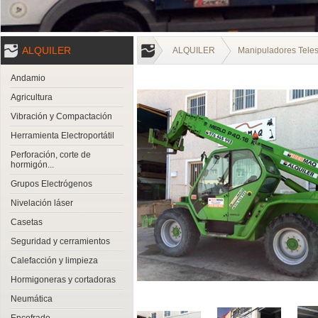
ALQUILER
ALQUILER
Manipuladores Tele
Andamio
Agricultura
Vibración y Compactación
Herramienta Electroportátil
Perforación, corte de
hormigón...
Grupos Electrógenos
Nivelación láser
Casetas
Seguridad y cerramientos
Calefacción y limpieza
Hormigoneras y cortadoras
Neumática