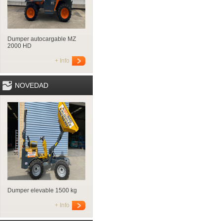
Dumper autocargable MZ
2000 HD
+ Info
NOVEDAD
Dumper elevable 1500 kg
+ Info