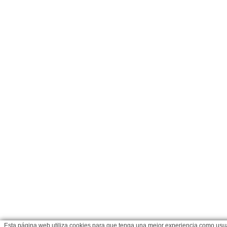
Esta página web utiliza cookies para que tenga una mejor experiencia como usua