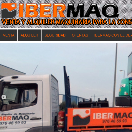
VENTA
ALQUILER
SEGURIDAD
OFERTAS
IBERMAQ CON EL DE