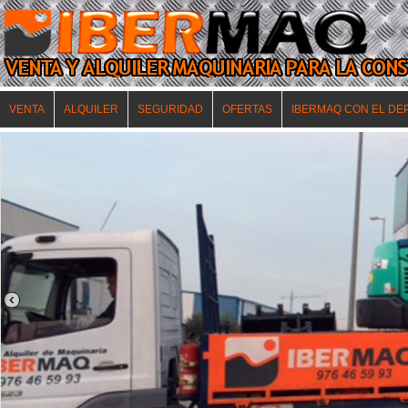
VENTA
ALQUILER
SEGURIDAD
OFERTAS
IBERMAQ CON EL DE