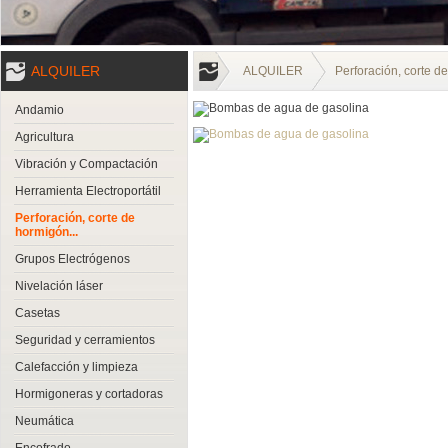
ALQUILER
ALQUILER
Perforación, corte de
Andamio
Agricultura
Vibración y Compactación
Herramienta Electroportátil
Perforación, corte de
hormigón...
Grupos Electrógenos
Nivelación láser
Casetas
Seguridad y cerramientos
Calefacción y limpieza
Hormigoneras y cortadoras
Neumática