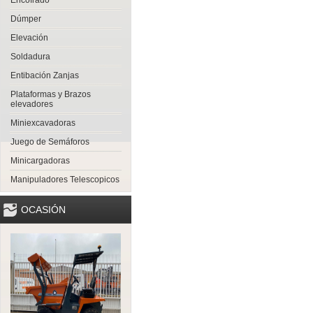
Encofrado
Dúmper
Elevación
Soldadura
Entibación Zanjas
Plataformas y Brazos
elevadores
Miniexcavadoras
Juego de Semáforos
Minicargadoras
Manipuladores Telescopicos
OCASIÓN