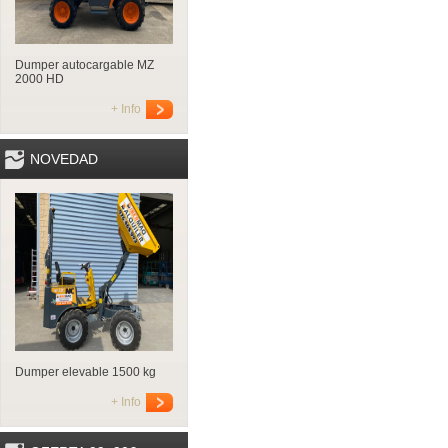
Dumper autocargable MZ
2000 HD
+ Info
NOVEDAD
Dumper elevable 1500 kg
+ Info