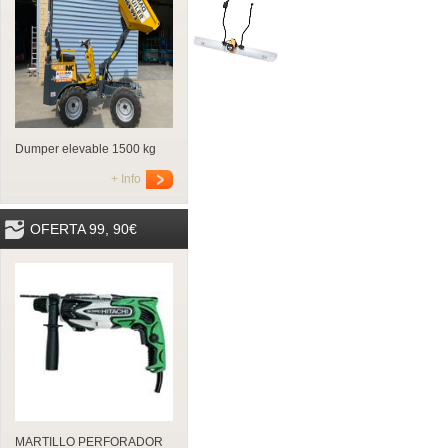
Dumper elevable 1500 kg
+ Info
OFERTA 99, 90€
MARTILLO PERFORADOR