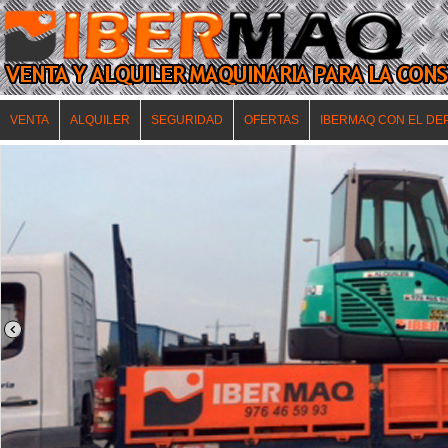
VENTA
ALQUILER
SEGURIDAD
OFERTAS
IBERMAQ CON EL DE