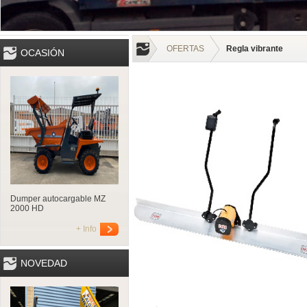
OFERTAS
Regla vibrante
OCASIÓN
Dumper autocargable MZ
2000 HD
+ Info
NOVEDAD