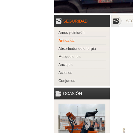
SEGURIDAD
SE
Arnes y cinturón
Anticaída
Absorbedor de energía
Mosquetones
Anclajes
Accesos
Conjuntos
OCASIÓN