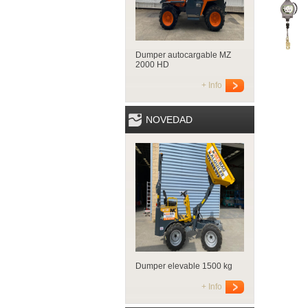
Dumper autocargable MZ
2000 HD
+ Info
NOVEDAD
Dumper elevable 1500 kg
+ Info