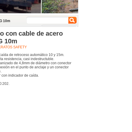
LG 10m
o con cable de acero
LG 10m
KRATOS SAFETY
aída de retroceso automático 10 y 15m.
ta resistencia, casi indestructuble.
vanizado de 4,8mm de diámetro con conector
xión en el punto de anclaje y un conector
.
con indicador de caída.
0:202.