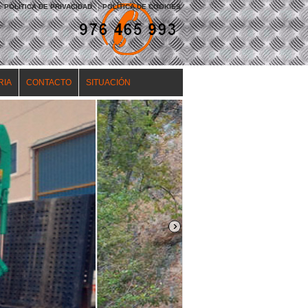
POLÍTICA DE PRIVACIDAD
|
POLÍTICA DE COOKIES
RIA
CONTACTO
SITUACIÓN