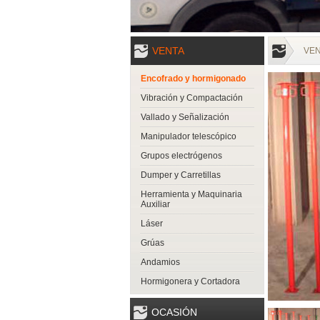
VENTA
VE
Encofrado y hormigonado
Vibración y Compactación
Vallado y Señalización
Manipulador telescópico
Grupos electrógenos
Dumper y Carretillas
Herramienta y Maquinaria
Auxiliar
Láser
Grúas
Andamios
Hormigonera y Cortadora
OCASIÓN