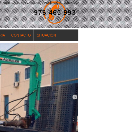
POLÍTICA DE PRIVACIDAD
|
POLÍTICA DE COOKIES
RIA
CONTACTO
SITUACIÓN