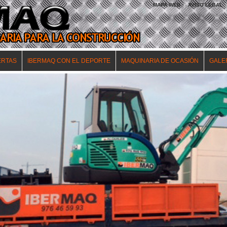
MAPA WEB
|
AVISO LEGAL
|
ERTAS
IBERMAQ CON EL DEPORTE
MAQUINARIA DE OCASIÓN
GALE