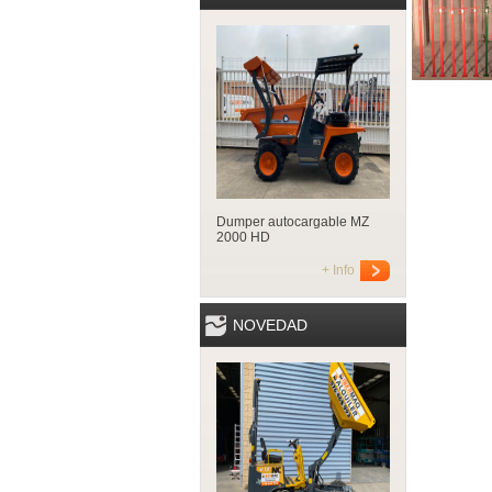
Dumper autocargable MZ
2000 HD
+ Info
NOVEDAD