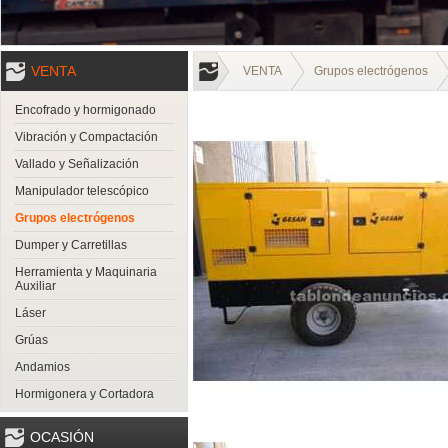
VENTA
VENTA
Grupos electrógenos
Encofrado y hormigonado
Vibración y Compactación
Vallado y Señalización
Manipulador telescópico
Grupos electrógenos
Dumper y Carretillas
Herramienta y Maquinaria
Auxiliar
Láser
Grúas
Andamios
Hormigonera y Cortadora
OCASIÓN