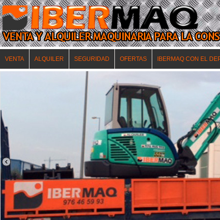
VENTA
ALQUILER
SEGURIDAD
OFERTAS
IBERMAQ CON EL DE