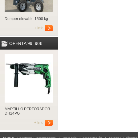
Dumper elevable 1500 kg
+ Info
OFERTA 99, 90€
MARTILLO PERFORADOR
DH24PG
+ Info