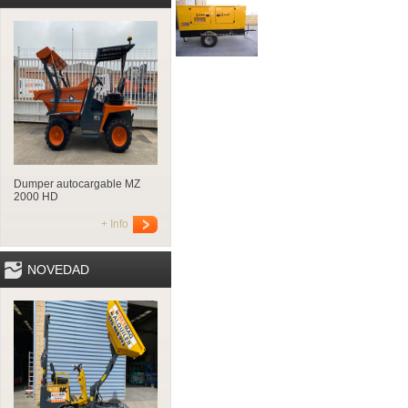
Dumper autocargable MZ
2000 HD
+ Info
NOVEDAD