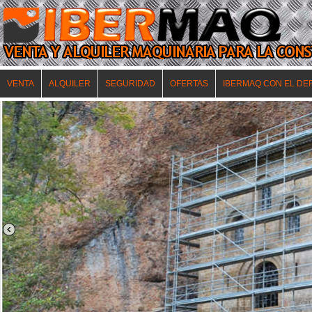
VENTA
ALQUILER
SEGURIDAD
OFERTAS
IBERMAQ CON EL DE