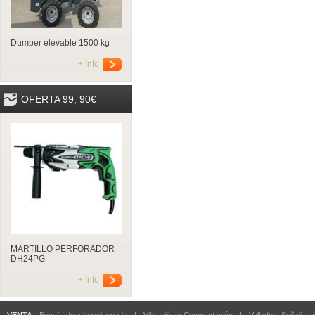
Dumper elevable 1500 kg
+ Info
OFERTA 99, 90€
MARTILLO PERFORADOR
DH24PG
+ Info