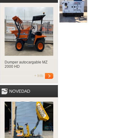
Dumper autocargable MZ
2000 HD
+ Info
NOVEDAD