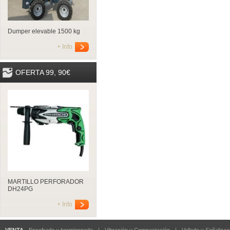
Dumper elevable 1500 kg
+ Info
OFERTA 99, 90€
MARTILLO PERFORADOR
DH24PG
+ Info