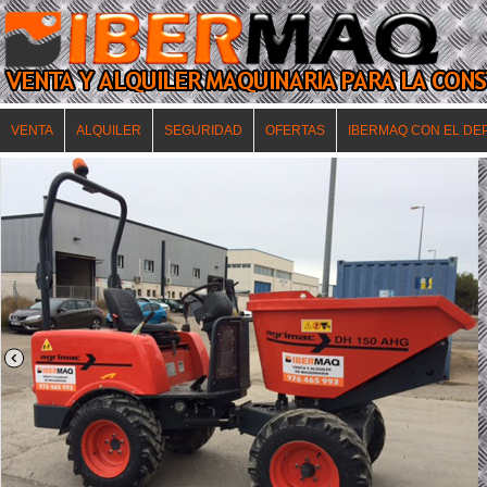
VENTA
ALQUILER
SEGURIDAD
OFERTAS
IBERMAQ CON EL DE