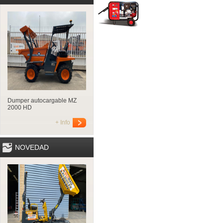
Dumper autocargable MZ
2000 HD
+ Info
NOVEDAD