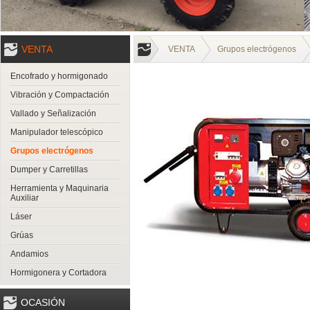
VENTA
VENTA
Grupos electrógenos
Encofrado y hormigonado
Vibración y Compactación
Vallado y Señalización
Manipulador telescópico
Grupos electrógenos
Dumper y Carretillas
Herramienta y Maquinaria
Auxiliar
Láser
Grúas
Andamios
Hormigonera y Cortadora
OCASIÓN