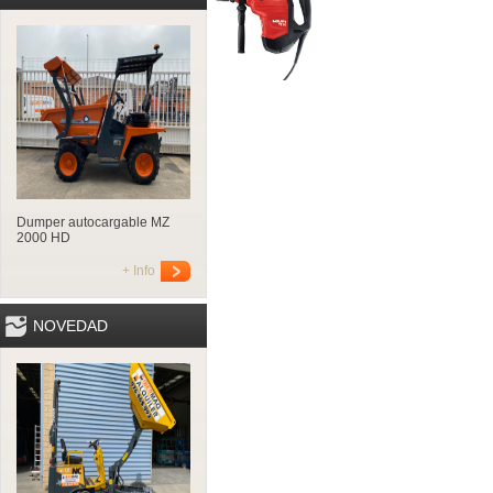
Dumper autocargable MZ
2000 HD
+ Info
NOVEDAD