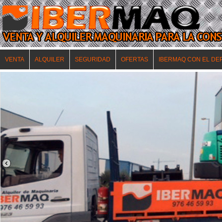
VENTA
ALQUILER
SEGURIDAD
OFERTAS
IBERMAQ CON EL DE