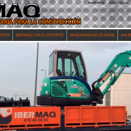
MAPA WEB
|
AVISO LEGAL
|
ERTAS
IBERMAQ CON EL DEPORTE
MAQUINARIA DE OCASIÓN
GALE