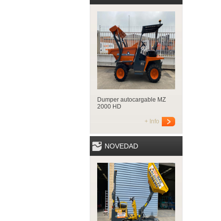
Dumper autocargable MZ
2000 HD
+ Info
NOVEDAD