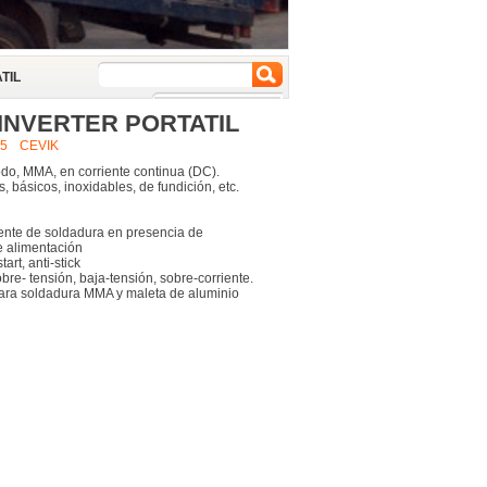
TIL
INVERTER PORTATIL
5
CEVIK
odo, MMA, en corriente continua (DC).
os, básicos, inoxidables, de fundición, etc.
riente de soldadura en presencia de
e alimentación
tart, anti-stick
obre- tensión, baja-tensión, sobre-corriente.
ara soldadura MMA y maleta de aluminio