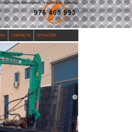
POLÍTICA DE PRIVACIDAD
|
POLÍTICA DE COOKIES
RIA
CONTACTO
SITUACIÓN