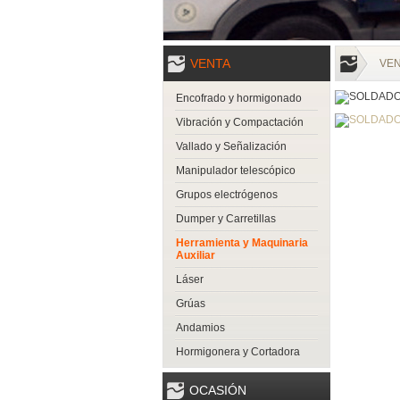
VENTA
VE
Encofrado y hormigonado
Vibración y Compactación
Vallado y Señalización
Manipulador telescópico
Grupos electrógenos
Dumper y Carretillas
Herramienta y Maquinaria
Auxiliar
Láser
Grúas
Andamios
Hormigonera y Cortadora
OCASIÓN