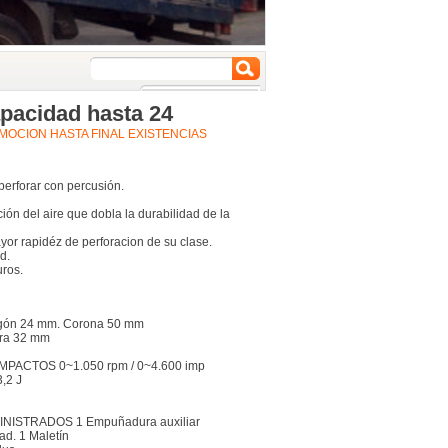
apacidad hasta 24
MOCION HASTA FINAL EXISTENCIAS
perforar con percusión.
ón del aire que dobla la durabilidad de la
yor rapidéz de perforacion de su clase.
d.
uros.
ón 24 mm. Corona 50 mm
ra 32 mm
PACTOS 0~1.050 rpm / 0~4.600 imp
,2 J
ISTRADOS 1 Empuñadura auxiliar
ad. 1 Maletín