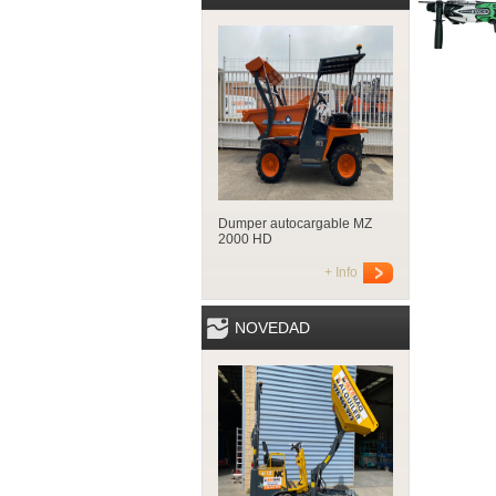
Dumper autocargable MZ
2000 HD
+ Info
NOVEDAD