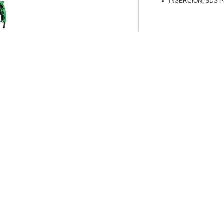
INSERCIÓN: SDS P