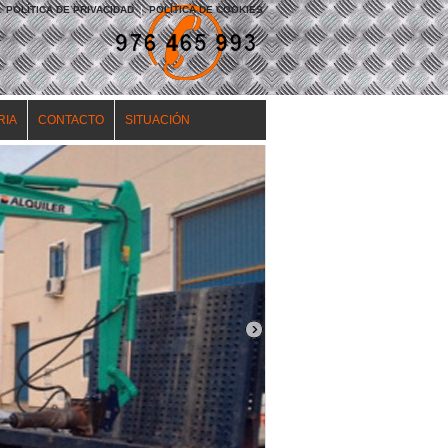
POLÍTICA DE PRIVACIDAD
|
POLÍTICA DE COOKIES
RIA
CONTACTO
SITUACIÓN