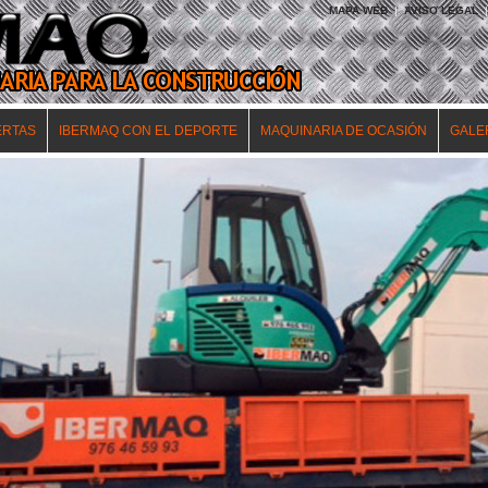
MAPA WEB
|
AVISO LEGAL
|
ERTAS
IBERMAQ CON EL DEPORTE
MAQUINARIA DE OCASIÓN
GALE