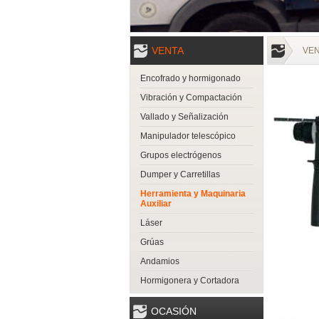
VENTA
VE
Encofrado y hormigonado
Vibración y Compactación
Vallado y Señalización
Manipulador telescópico
Grupos electrógenos
Dumper y Carretillas
Herramienta y Maquinaria
Auxiliar
Láser
Grúas
Andamios
Hormigonera y Cortadora
OCASIÓN