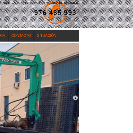
POLÍTICA DE PRIVACIDAD
|
POLÍTICA DE COOKIES
RIA
CONTACTO
SITUACIÓN