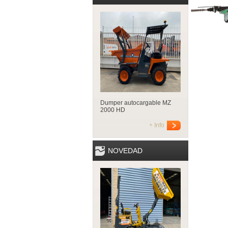
Dumper autocargable MZ
2000 HD
+ Info
NOVEDAD