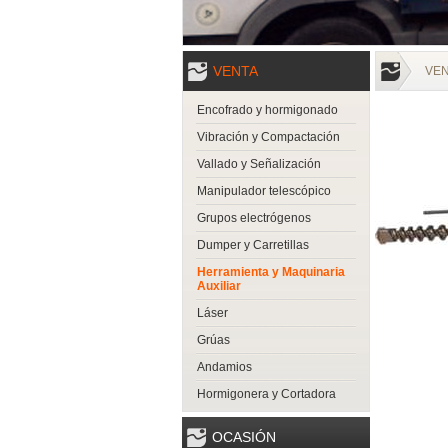
VENTA
VE
Encofrado y hormigonado
Vibración y Compactación
Vallado y Señalización
Manipulador telescópico
Grupos electrógenos
Dumper y Carretillas
Herramienta y Maquinaria
Auxiliar
Láser
Grúas
Andamios
Hormigonera y Cortadora
OCASIÓN