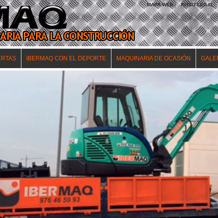
MAPA WEB
|
AVISO LEGAL
|
ERTAS
IBERMAQ CON EL DEPORTE
MAQUINARIA DE OCASIÓN
GALE