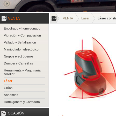
VENTA
VENTA
Láser
Láser constr
Encofrado y hormigonado
Vibración y Compactación
Vallado y Señalización
Manipulador telescópico
Grupos electrógenos
Dumper y Carretillas
Herramienta y Maquinaria
Auxiliar
Láser
Grúas
Andamios
Hormigonera y Cortadora
OCASIÓN