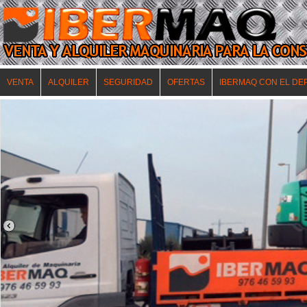
VENTA
ALQUILER
SEGURIDAD
OFERTAS
IBERMAQ CON EL DE