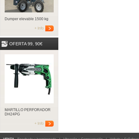
Dumper elevable 1500 kg
+ Info
OFERTA 99, 90€
MARTILLO PERFORADOR
DH24PG
+ Info