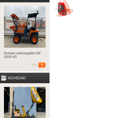
Dumper autocargable MZ
2000 HD
+ Info
NOVEDAD